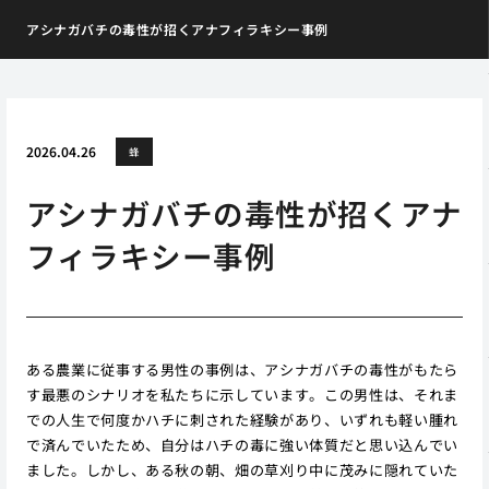
アシナガバチの毒性が招くアナフィラキシー事例
2026.04.26
蜂
アシナガバチの毒性が招くアナ
フィラキシー事例
ある農業に従事する男性の事例は、アシナガバチの毒性がもたら
す最悪のシナリオを私たちに示しています。この男性は、それま
での人生で何度かハチに刺された経験があり、いずれも軽い腫れ
で済んでいたため、自分はハチの毒に強い体質だと思い込んでい
ました。しかし、ある秋の朝、畑の草刈り中に茂みに隠れていた