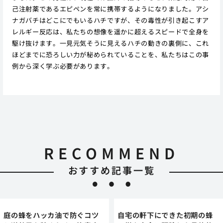
己注射薬であるエピペンを常に携帯するようになりました。アシ
ナガバチはどこにでもいるハチですが、その毒性が引き起こすア
レルギー反応は、私たちの想像を遥かに超えるスピードで全身を
駆け抜けます。一見元気そうに見えるハチの動きの裏側に、これ
ほどまでに恐ろしい力が秘められていることを、私たちはこの事
例から深く学ぶ必要があります。
RECOMMEND
おすすめ記事一覧
庭の蜂をハッカ油で防ぐコツ
自宅の軒下にできた初期の蜂