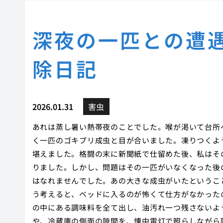
深夜の一匹との遭
除日記
2026.01.31
害虫
あれは蒸し暑い熱帯夜のことでした。喉が渇いて台所
く一匹のゴキブリ成虫と目が合いました。凍りつくよ
堪えました。格闘の末に新聞紙で仕留めた後、私はそ
りました。しかし、問題はその一匹がいなくなった後
はなれませんでした。あの大きな成虫がいたというこ
う考えると、ベッドに入るのが怖くて仕方がなかった
の中にある調味料を全て出し、油汚れ一つ残さないよ
や、冷蔵庫の側面の隙間を、懐中電灯で照らしながら