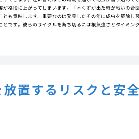
度が格段に上がってしまいます。「木くずが出た時が戦いの合
ことも意味します。重要なのは発見したその年に成虫を駆除し
ことです。彼らのサイクルを断ち切るには根気強さとタイミン
を放置するリスクと安