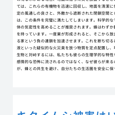
ては、これらの有機物を迅速に回収し、地面を清潔に
定の風通しの良さと、外敵から遮断された閉鎖空間と
は、この条件を完璧に満たしてしまいます。科学的な
体の気密性を高めることが推奨されます。蜂はわずか
を持っています。一度巣が形成されると、そこから放
る家という負の連鎖を加速させます。これを断ち切る
液といった疑似的な火災臭を放つ物質を定点配置し、
生物と対峙するには、私たちも彼らの生理学的な特性
感情的な恐怖に流されるのではなく、なぜ彼らが来る
が、蜂との共生を避け、自分たちの生活圏を安全に保