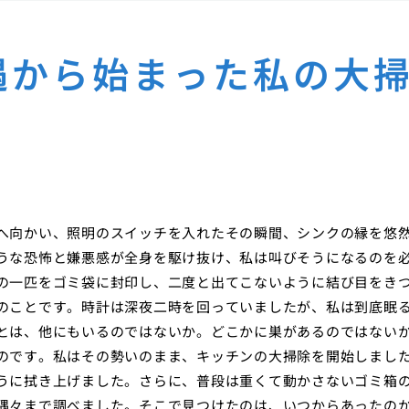
遇から始まった私の大
へ向かい、照明のスイッチを入れたその瞬間、シンクの縁を悠
うな恐怖と嫌悪感が全身を駆け抜け、私は叫びそうになるのを
の一匹をゴミ袋に封印し、二度と出てこないように結び目をき
のことです。時計は深夜二時を回っていましたが、私は到底眠
とは、他にもいるのではないか。どこかに巣があるのではない
のです。私はその勢いのまま、キッチンの大掃除を開始しまし
うに拭き上げました。さらに、普段は重くて動かさないゴミ箱
隅々まで調べました。そこで見つけたのは、いつからあったの