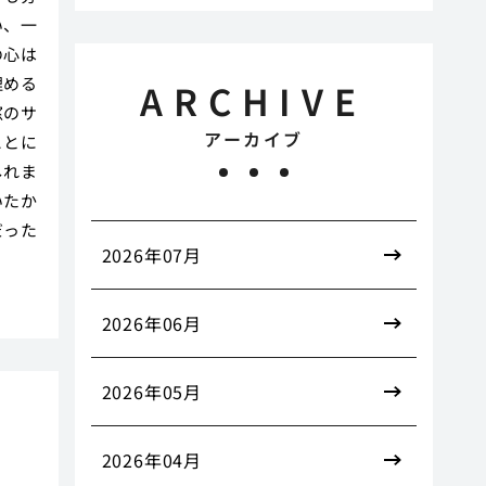
い、一
の心は
埋める
ARCHIVE
窓のサ
アーカイブ
ことに
しれま
いたか
だった
2026年07月
2026年06月
2026年05月
ス
2026年04月