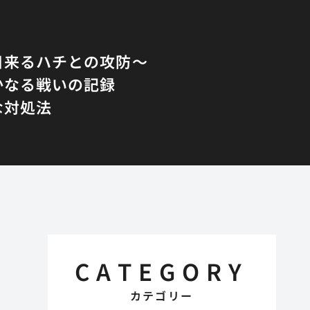
日来るハチとの攻防〜
かなる戦いの記録
な対処法
CATEGORY
カテゴリー