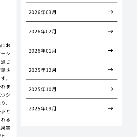
2026年03月
2026年02月
略にお
2026年01月
ケーシ
を通じ
2025年12月
登録さ
ます。
かれま
2025年10月
立つシ
たり、
2025年09月
一歩と
まれる
に果実
策とし