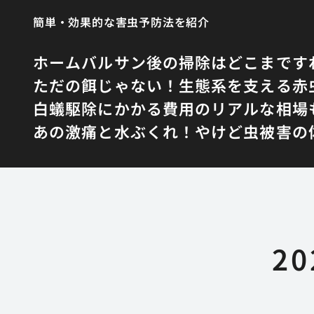
簡単・効果的な害虫予防法を紹介
ホーム
バルサン後の掃除はどこまです
ただの餌じゃない！生態系を支える赤
白蟻駆除にかかる費用のリアルな相場
あの激痛と水ぶくれ！やけど虫被害の
2