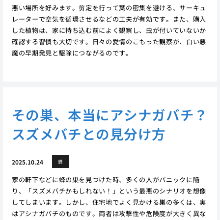
悪い場所を好みます。剪定を行って葉の密集を避ける、サーキュ
レーターで空気を循環させるなどの工夫が有効です。また、購入
した植物は、家に持ち込む前によく観察し、虫が付いていないか
確認する習慣も大切です。日々の愛情のこもった観察が、白い悪
魔の早期発見と駆除につながるのです。
その巣、本当にアシナガバチ？
スズメバチとの見分け方
2025.10.24
蜂
家の軒下などに蜂の巣を見つけた時、多くの人がパニックに陥
り、「スズメバチかもしれない！」という最悪のシナリオを想像
してしまいます。しかし、住宅地でよく見かける巣の多くは、実
はアシナガバチのものです。両者は攻撃性や危険度が大きく異な