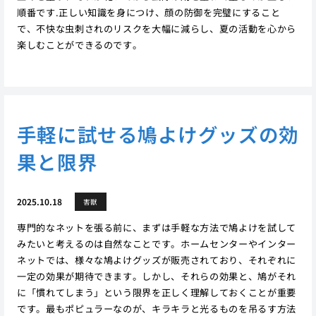
順番です.正しい知識を身につけ、顔の防御を完璧にすること
で、不快な虫刺されのリスクを大幅に減らし、夏の活動を心から
楽しむことができるのです。
手軽に試せる鳩よけグッズの効
果と限界
2025.10.18
害獣
専門的なネットを張る前に、まずは手軽な方法で鳩よけを試して
みたいと考えるのは自然なことです。ホームセンターやインター
ネットでは、様々な鳩よけグッズが販売されており、それぞれに
一定の効果が期待できます。しかし、それらの効果と、鳩がそれ
に「慣れてしまう」という限界を正しく理解しておくことが重要
です。最もポピュラーなのが、キラキラと光るものを吊るす方法