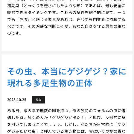
初期巣（とっくりを逆さにしたような形）であれば、最も安全に
駆除できるタイミングです。これらの条件を総合的に見て、一つ
でも「危険」と感じる要素があれば、迷わず専門業者に依頼する
べきです。その冷静な判断こそが、あなた自身を守る最善の策な
のです。
その虫、本当にゲジゲジ？家に
現れる多足生物の正体
2025.10.25
害虫
ある日、家の隅で無数の脚を持つ、あの独特のフォルムの虫に遭
遇した時、多くの人が「ゲジゲジが出た！」と叫び、反射的に身
を引いてしまうことでしょう。しかし、私たちが日常的に「ゲジ
ゲジみたいな虫」と呼んでいる生き物には、実はいくつかの異な