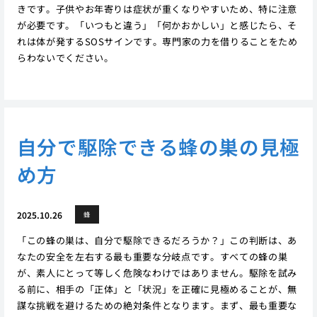
きです。子供やお年寄りは症状が重くなりやすいため、特に注意
が必要です。「いつもと違う」「何かおかしい」と感じたら、そ
れは体が発するSOSサインです。専門家の力を借りることをため
らわないでください。
自分で駆除できる蜂の巣の見極
め方
2025.10.26
蜂
「この蜂の巣は、自分で駆除できるだろうか？」この判断は、あ
なたの安全を左右する最も重要な分岐点です。すべての蜂の巣
が、素人にとって等しく危険なわけではありません。駆除を試み
る前に、相手の「正体」と「状況」を正確に見極めることが、無
謀な挑戦を避けるための絶対条件となります。まず、最も重要な