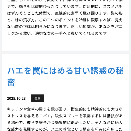
身で、動きも比較的ゆったりしています。対照的に、スズメバチ
はずんぐりとした体型で、直線的に素早く飛び回ります。巣の形
と、蜂の飛び方。この二つのポイントを冷静に観察すれば、見え
ない敵の正体は明らかになります。正しい知識が、あなたをパニ
ックから救い、適切な次の一手へと導いてくれるのです。
ハエを罠にはめる甘い誘惑の秘
密
2025.10.23
害虫
キッチンや食卓の周りを飛び回り、衛生的にも精神的にも大きな
ストレスを与えるコバエ。殺虫スプレーを噴霧するには抵抗があ
る場所で、彼らを安全かつ効果的に退治したい。そんな時に絶大
な威力を発揮するのが、ハエの嗅覚という弱点を巧みに利用した