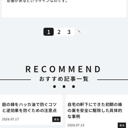
必要があるというサインなのです。
1
2
3
RECOMMEND
おすすめ記事一覧
庭の蜂をハッカ油で防ぐコツ
自宅の軒下にできた初期の蜂
と逆効果を防ぐための注意点
の巣を安全に駆除した具体的
な事例
2026.07.17
害虫
2026.07.15
害虫