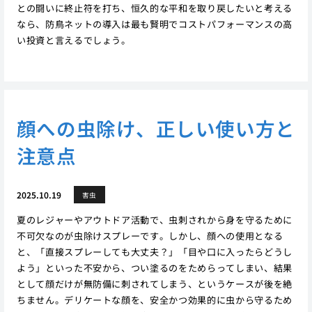
との闘いに終止符を打ち、恒久的な平和を取り戻したいと考える
なら、防鳥ネットの導入は最も賢明でコストパフォーマンスの高
い投資と言えるでしょう。
顔への虫除け、正しい使い方と
注意点
2025.10.19
害虫
夏のレジャーやアウトドア活動で、虫刺されから身を守るために
不可欠なのが虫除けスプレーです。しかし、顔への使用となる
と、「直接スプレーしても大丈夫？」「目や口に入ったらどうし
よう」といった不安から、つい塗るのをためらってしまい、結果
として顔だけが無防備に刺されてしまう、というケースが後を絶
ちません。デリケートな顔を、安全かつ効果的に虫から守るため