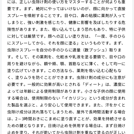
には、正しい虫除け剤の使い方をマスターすることが何よりも重
要です。まず、絶対にやってはいけないのが、顔に向かって直接
スプレーを噴射することです。目や口、鼻の粘膜に薬剤が入って
しまうと、強い刺激を感じたり、健康に影響を及ぼしたりする危
険性があります。また、吸い込んでしまう恐れもあり、特に子供
に対しては厳禁です。顔への正しい塗り方は、「一度、手のひら
にスプレーしてから、それを顔に塗る」というものです。まず、
虫除けスプレーを自分の手のひらに適量（数プッシュ）取りま
す。そして、その薬剤を、化粧水や乳液を塗る要領で、目や口の
周りを避けながら、額や頬、顎、首筋などに薄く、そして均一に
塗り広げていきます。この方法なら、薬剤を吸い込む心配もな
く、塗りムラを防ぐことができます。虫除け剤の成分にも注意が
必要です。一般的に効果が高いとされる「ディート」は、濃度に
よっては年齢による使用制限があります。小さな子供の顔に使用
する場合は、使用制限のない「イカリジン」という成分が含まれ
た製品を選ぶと、より安心して使用できます。また、汗をかくと
虫除け成分は流れ落ちてしまうため、屋外で長時間活動する場合
は、2～3時間おきにこまめに塗り直すことが、効果を持続させる
ための鍵となります。日焼け止めを併用する場合は、まず日焼け
止めを塗り、それが乾いてから虫除け剤を重ねて塗るのが正しい