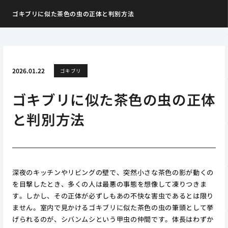
ゴキブリに似た茶色の虫の正体と判別方法
2026.01.22
ゴキブリ
ゴキブリに似た茶色の虫の正体
と判別方法
深夜のキッチンやリビングの壁で、突然小さな茶色の影が動くの
を目撃したとき、多くの人は最悪の事態を想像して凍りつきま
す。しかし、その正体が必ずしもあの不快な害虫であるとは限り
ません。室内で見かけるゴキブリに似た茶色の虫の筆頭として挙
げられるのが、シバンムシという甲虫の仲間です。体長はわずか