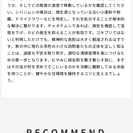
うか、そしてどの程度の速度で移動しているかを確認してくださ
い。シバンムシの場合は、発生源となっている古い小麦粉や乾
麺、ドライフラワーなどを特定し、それを処分することが根本的
な解決に繋がります。チャタテムシであれば、換気を徹底して湿
度を下げ、カビの発生を抑えることが有効です。ゴキブリではな
いと判明しただけでも、精神的な負担は大きく軽減されるはずで
す。家の中に現れる茶色の小さな訪問者たちの正体を正しく知る
ことは、過度な不安を取り除き、適切な清掃習慣を身につけるた
めの第一歩となります。むやみに殺虫剤を撒き散らす前に、まず
はその虫が何を求めてそこにいるのかを冷静に観察してみる余裕
を持つことが、健やかな住環境を維持するコツと言えるでしょ
う。
RECOMMEND