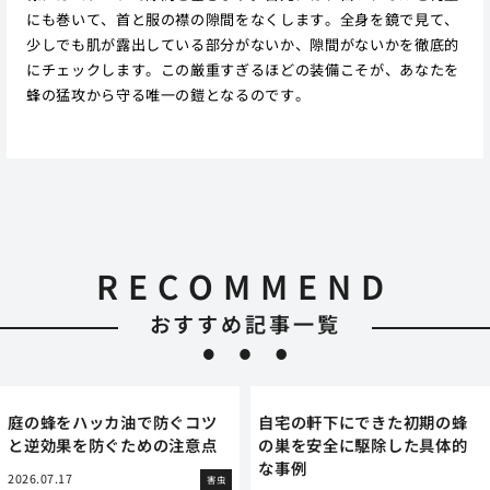
にも巻いて、首と服の襟の隙間をなくします。全身を鏡で見て、
少しでも肌が露出している部分がないか、隙間がないかを徹底的
にチェックします。この厳重すぎるほどの装備こそが、あなたを
蜂の猛攻から守る唯一の鎧となるのです。
RECOMMEND
おすすめ記事一覧
庭の蜂をハッカ油で防ぐコツ
自宅の軒下にできた初期の蜂
と逆効果を防ぐための注意点
の巣を安全に駆除した具体的
な事例
2026.07.17
害虫