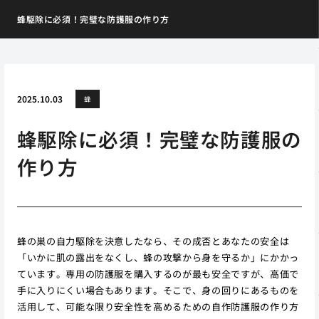
蜂駆除に必須！完璧な防護服の作り方
2025.10.03
蜂
蜂駆除に必須！完璧な防護服の
作り方
蜂の巣の自力駆除を決意したなら、その成否とあなたの安全は
「いかに肌の露出をなくし、蜂の攻撃から身を守るか」にかかっ
ています。専用の防護服を購入するのが最も安全ですが、高価で
手に入りにくい場合もあります。そこで、身の回りにあるものを
活用して、可能な限り安全性を高めるための自作防護服の作り方