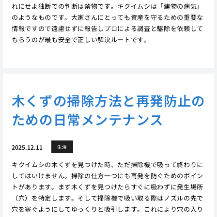
れにせよ独断での判断は禁物です。キクイムシは「建物の病気」
のようなものです。大家さんにとっても資産を守るための重要な
情報ですので遠慮せずに報告しプロによる調査と駆除を依頼して
もらうのが最も安全で正しい解決ルートです。
木くずの掃除方法と再発防止の
ための日常メンテナンス
2025.12.11
生活
キクイムシの木くずを見つけた時、ただ掃除機で吸って終わりに
してはいけません。掃除の仕方一つにも再発を防ぐためのポイン
トがあります。まず木くずを見つけたらすぐに吸わずに発生場所
（穴）を特定します。そして掃除機で吸い取る際はノズルの先で
穴を塞ぐようにしてゆっくりと吸引します。これにより穴の入り