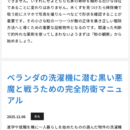
できません。いずれにせよどちらも家の寿命を縮める厄介な存在
であることに変わりはありません。木くずを見つけたら掃除機で
吸う前にスマホで写真を撮りルーペなどで形状を確認することが
重要です。その小さな粒の一つ一つが敵の正体を暴き正しい駆除
方法へと導くための重要な証拠物件となるのです。間違った判断
で的外れな薬剤を使ってしまわないようまずは「粉の観察」から
始めましょう。
ベランダの洗濯機に潜む黒い悪
魔と戦うための完全防衛マニュ
アル
2025.12.06
害虫
進学や就職を機に一人暮らしを始めたものの選んだ物件の洗濯機