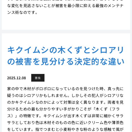
な変化を見逃さないことが被害を最小限に抑える最強のメンテナ
ンス術なのです。
キクイムシの木くずとシロアリ
の被害を見分ける決定的な違い
2025.12.08
害虫
家の中で木材がボロボロになっているのを見つけた時、真っ先に
疑うのはシロアリかもしれません。しかしその犯人がシロアリな
のかキクイムシなのかによって対策は全く異なります。両者を見
分けるための最も分かりやすい手がかりこそが「木くず（フラ
ス）」の特徴です。キクイムシが出す木くずは非常に細かくサラ
サラとしており色は木材そのものの色に近いクリーム色や薄茶色
をしています。指でつまむと小麦粉やきな粉のような感触で風が