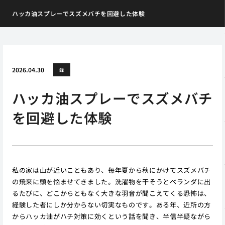
ハッカ油スプレーでスズメバチを回避した体験
2026.04.30
蜂
ハッカ油スプレーでスズメバチ
を回避した体験
私の家は山が近いこともあり、毎年夏から秋にかけてスズメバチ
の飛来に頭を悩ませてきました。洗濯物を干そうとベランダに出
るたびに、どこからともなく大きな羽音が聞こえてくる恐怖は、
経験した者にしか分からない切実なものです。ある年、近所の方
からハッカ油がハチ対策に効くという話を聞き、半信半疑ながら