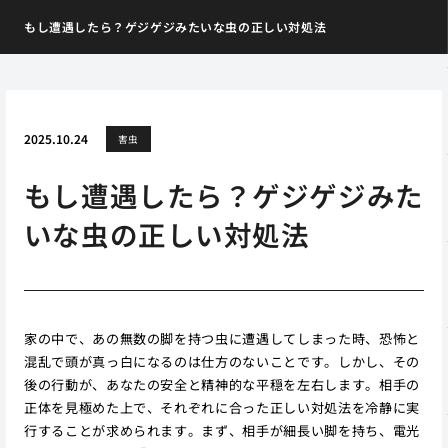
もし遭遇したら？ゲジゲジみたいな虫の正しい対処法
2025.10.24
害虫
もし遭遇したら？ゲジゲジみた
いな虫の正しい対処法
家の中で、あの無数の脚を持つ虫に遭遇してしまった時、恐怖と
混乱で頭が真っ白になるのは仕方のないことです。しかし、その
後の行動が、あなたの安全と精神的な平穏を左右します。相手の
正体を見極めた上で、それぞれに合った正しい対処法を冷静に実
行することが求められます。まず、相手が細長い脚を持ち、電光