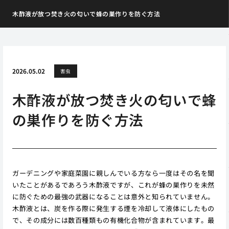
木酢液が放つ焚き火の匂いで蜂の巣作りを防ぐ方法
2026.05.02
害虫
木酢液が放つ焚き火の匂いで蜂
の巣作りを防ぐ方法
ガーデニングや家庭菜園に親しんでいる方なら一度はその名を聞
いたことがあるであろう木酢液ですが、これが蜂の巣作りを未然
に防ぐための最強の武器になることは意外と知られていません。
木酢液とは、炭を作る際に発生する煙を冷却して液体にしたもの
で、その成分には数百種類もの有機化合物が含まれています。最