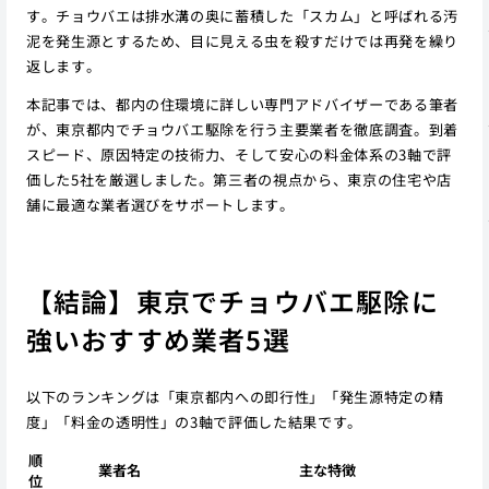
す。チョウバエは排水溝の奥に蓄積した「スカム」と呼ばれる汚
泥を発生源とするため、目に見える虫を殺すだけでは再発を繰り
返します。
本記事では、都内の住環境に詳しい専門アドバイザーである筆者
が、東京都内でチョウバエ駆除を行う主要業者を徹底調査。到着
スピード、原因特定の技術力、そして安心の料金体系の3軸で評
価した5社を厳選しました。第三者の視点から、東京の住宅や店
舗に最適な業者選びをサポートします。
【結論】東京でチョウバエ駆除に
強いおすすめ業者5選
以下のランキングは「東京都内への即行性」「発生源特定の精
度」「料金の透明性」の3軸で評価した結果です。
順
業者名
主な特徴
位