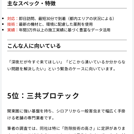
主なスペック・特徴
対応：
即日訪問、最短30分で到着（都内エリアの状況による）
技術：
最新の機材と、環境に配慮した薬剤を使用
実績：
年間3万件以上の施工実績に基づく豊富なデータ活用
こんな人に向いている
「深夜だが今すぐ来てほしい」「どこから湧いているか分からな
い問題を解決したい」という緊急のケースに向いています。
5位：三共プロテック
関東圏に強い基盤を持ち、シロアリから一般害虫まで幅広く手掛
ける老舗の専門業者です。
筆者の調査では、同社は特に「防除技術の高さ」に定評がありま