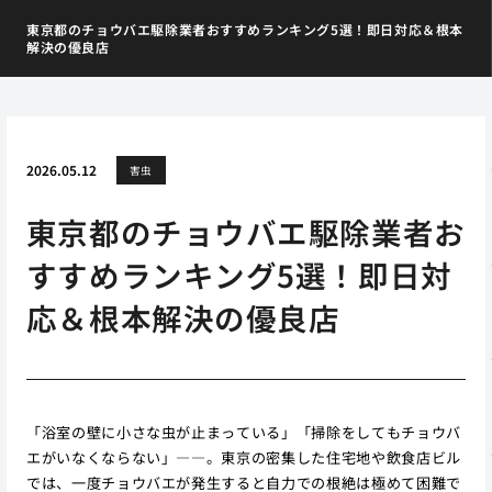
東京都のチョウバエ駆除業者おすすめランキング5選！即日対応＆根本
解決の優良店
2026.05.12
害虫
東京都のチョウバエ駆除業者お
すすめランキング5選！即日対
応＆根本解決の優良店
「浴室の壁に小さな虫が止まっている」「掃除をしてもチョウバ
エがいなくならない」――。東京の密集した住宅地や飲食店ビル
では、一度チョウバエが発生すると自力での根絶は極めて困難で