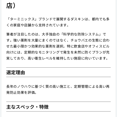
店）
「ターミニックス」ブランドで展開するダスキンは、都内でも多
くの家庭や店舗から支持されています。
筆者が注目したのは、大手独自の「科学的な防除システム」で
す。強い薬剤を大量にまくのではなく、チョウバエの生態に合わ
せた最小限かつ効果的な薬剤を選択。特に飲食店やオフィスビル
向けには、定期的なモニタリングで発生を未然に防ぐプランが充
実しており、高い衛生レベルを維持したい施設に向いています。
選定理由
長年のノウハウに基づく質の高い施工と、定期管理による高い再
発防止効果を評価。
主なスペック・特徴