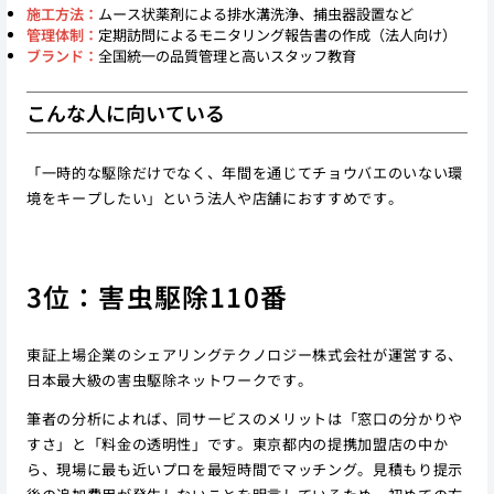
施工方法：
ムース状薬剤による排水溝洗浄、捕虫器設置など
管理体制：
定期訪問によるモニタリング報告書の作成（法人向け）
ブランド：
全国統一の品質管理と高いスタッフ教育
こんな人に向いている
「一時的な駆除だけでなく、年間を通じてチョウバエのいない環
境をキープしたい」という法人や店舗におすすめです。
3位：害虫駆除110番
東証上場企業のシェアリングテクノロジー株式会社が運営する、
日本最大級の害虫駆除ネットワークです。
筆者の分析によれば、同サービスのメリットは「窓口の分かりや
すさ」と「料金の透明性」です。東京都内の提携加盟店の中か
ら、現場に最も近いプロを最短時間でマッチング。見積もり提示