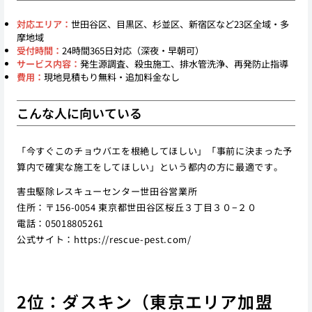
対応エリア：
世田谷区、目黒区、杉並区、新宿区など23区全域・多
摩地域
受付時間：
24時間365日対応（深夜・早朝可）
サービス内容：
発生源調査、殺虫施工、排水管洗浄、再発防止指導
費用：
現地見積もり無料・追加料金なし
こんな人に向いている
「今すぐこのチョウバエを根絶してほしい」「事前に決まった予
算内で確実な施工をしてほしい」という都内の方に最適です。
害虫駆除レスキューセンター世田谷営業所
住所：〒156-0054 東京都世田谷区桜丘３丁目３０−２０
電話：05018805261
公式サイト：
https://rescue-pest.com/
2位：ダスキン（東京エリア加盟