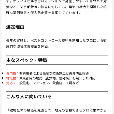
す。オフィスビルや古いマンションで発生しやすいチョウバエ対
策など、東京都特有の被害に対しても、建物の構造を理解した的
確な薬剤選定と侵入防止策を提案してくれます。
選定理由
長年の実績と、ペストコントロール技術を熟知したプロによる徹
底的な環境改善提案を評価。
主なスペック・特徴
専門性：
有資格者による高度な技術施工と再発防止指導
地域性：
東京都内の地勢（密集地、住宅街）を熟知した対応
対応：
一般住宅、マンション、飲食店、工場など
こんな人に向いている
「建物全体の構造を見直して、地元の信頼できるプロに根本から